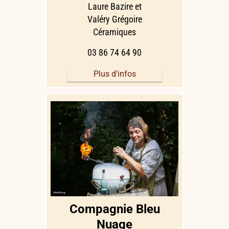
Laure Bazire et
Valéry Grégoire
Céramiques
03 86 74 64 90
Plus d'infos
Compagnie Bleu
Nuage