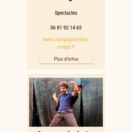
Spectacles
06 81 92 14 65
www.compagnie-bleu-
nuage.fr
Plus d'infos