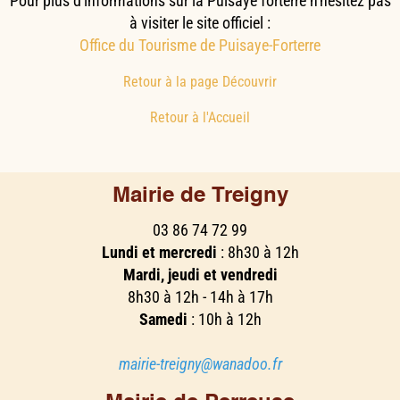
Pour plus d'informations sur la Puisaye forterre n'hésitez pas
à visiter le site officiel :
Office du Tourisme de Puisaye-Forterre
Retour à la page Découvrir
Retour à l'Accueil
Mairie de Treigny
03 86 74 72 99
Lundi et mercredi
: 8h30 à 12h
Mardi, jeudi et vendredi
8h30 à 12h - 14h à 17h
Samedi
: 10h à 12h
mairie-treigny@wanadoo.fr