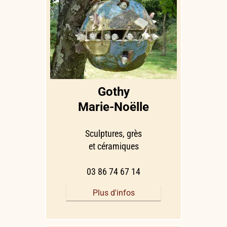
Gothy
Marie-Noëlle
Sculptures, grès
et céramiques
03 86 74 67 14
Plus d'infos