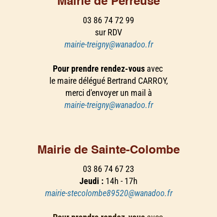
Mairie de Perreuse
03 86 74 72 99
sur RDV
mairie-treigny@wanadoo.fr
Pour prendre rendez-vous
avec
le maire délégué Bertrand CARROY,
merci d'envoyer un mail à
mairie-treigny@wanadoo.fr
Mairie de Sainte-Colombe
03 86 74 67 23
Jeudi :
14h - 17h
mairie-stecolombe89520@wanadoo.fr