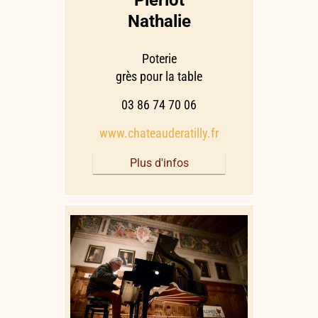
Pierlot
Nathalie
Poterie
grès pour la table
03 86 74 70 06
www.chateauderatilly.fr
Plus d'infos