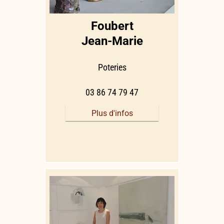
Foubert
Jean-Marie
Poteries
03 86 74 79 47
Plus d'infos