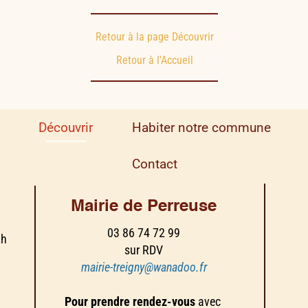
Retour à la page Découvrir
Retour à l'Accueil
Découvrir
Habiter notre commune
Contact
Mairie de Perreuse
03 86 74 72 99
2h
sur RDV
mairie-treigny@wanadoo.fr
Pour prendre rendez-vous
avec