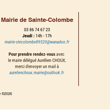
Mairie de Sainte-Colombe
03 86 74 67 23
Jeudi :
14h - 17h
mairie-stecolombe89520@wanadoo.fr
Pour prendre rendez-vous
avec
le maire délégué Aurélien CHOUX,
merci d'envoyer un mail à
aurelienchoux.mairie@outlook.fr
ny ©2026