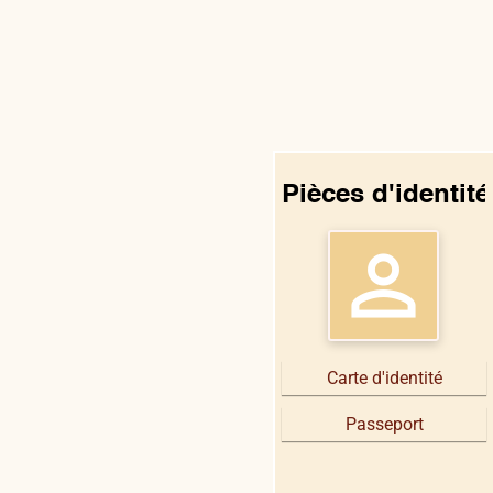
Pièces d'identité
perm_identity
Carte d'identité
Passeport