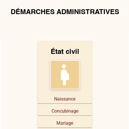
DÉMARCHES ADMINISTRATIVES
État civil
pregnant_woman
Naissance
Concubinage
Mariage