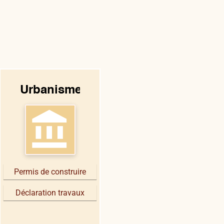
Urbanisme
account_balance
Permis de construire
Déclaration travaux