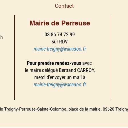
Contact
Mairie de Perreuse
03 86 74 72 99
2h
sur RDV
mairie-treigny@wanadoo.fr
Pour prendre rendez-vous
avec
le maire délégué Bertrand CARROY,
merci d'envoyer un mail à
mairie-treigny@wanadoo.fr
de Treigny-Perreuse-Sainte-Colombe, place de la mairie, 89520 Treig