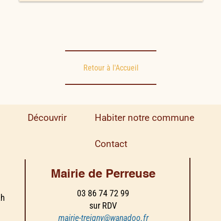
Retour à l'Accueil
Découvrir
Habiter notre commune
Contact
Mairie de Perreuse
03 86 74 72 99
2h
sur RDV
mairie-treigny@wanadoo.fr