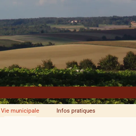
Vie municipale
Infos pratiques