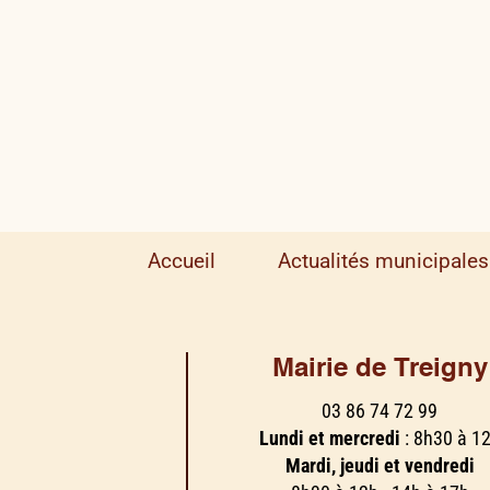
Accueil
Actualités municipales
Mairie de Treigny
03 86 74 72 99
Lundi et mercredi
: 8h30 à 1
Mardi, jeudi et vendredi