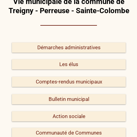
Vie municipale de la commune de
Treigny - Perreuse - Sainte-Colombe
Démarches administratives
Les élus
Comptes-rendus municipaux
Bulletin municipal
Action sociale
Communauté de Communes