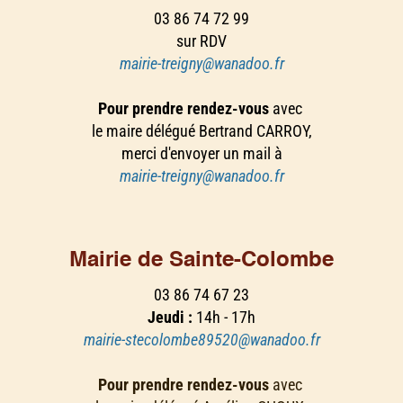
03 86 74 72 99
sur RDV
mairie-treigny@wanadoo.fr
Pour prendre rendez-vous
avec
le maire délégué Bertrand CARROY,
merci d'envoyer un mail à
mairie-treigny@wanadoo.fr
Mairie de Sainte-Colombe
03 86 74 67 23
Jeudi :
14h - 17h
mairie-stecolombe89520@wanadoo.fr
Pour prendre rendez-vous
avec