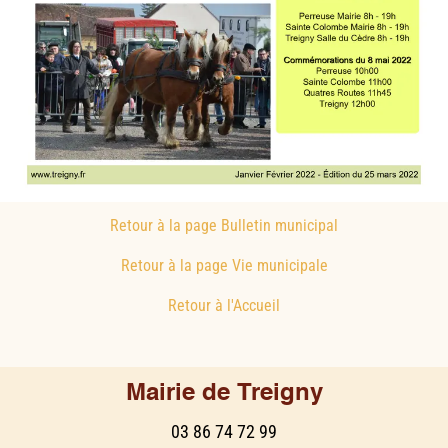
Retour à la page Bulletin municipal
Retour à la page Vie municipale
Retour à l'Accueil
Mairie de Treigny
03 86 74 72 99