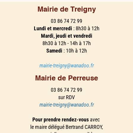
Mairie de Treigny
03 86 74 72 99
Lundi et mercredi
: 8h30 à 12h
Mardi, jeudi et vendredi
8h30 à 12h - 14h à 17h
Samedi
: 10h à 12h
mairie-treigny@wanadoo.fr
Mairie de Perreuse
03 86 74 72 99
sur RDV
mairie-treigny@wanadoo.fr
Pour prendre rendez-vous
avec
le maire délégué Bertrand CARROY,