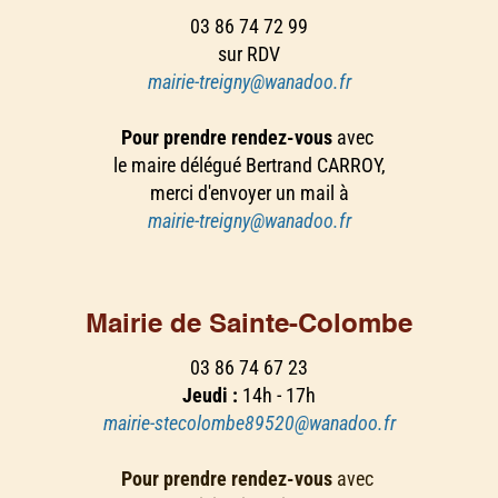
03 86 74 72 99
sur RDV
mairie-treigny@wanadoo.fr
Pour prendre rendez-vous
avec
le maire délégué Bertrand CARROY,
merci d'envoyer un mail à
mairie-treigny@wanadoo.fr
Mairie de Sainte-Colombe
03 86 74 67 23
Jeudi :
14h - 17h
mairie-stecolombe89520@wanadoo.fr
Pour prendre rendez-vous
avec