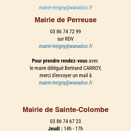
mairie-treigny@wanadoo.fr
Mairie de Perreuse
03 86 74 72 99
sur RDV
mairie-treigny@wanadoo.fr
Pour prendre rendez-vous
avec
le maire délégué Bertrand CARROY,
merci d'envoyer un mail à
mairie-treigny@wanadoo.fr
Mairie de Sainte-Colombe
03 86 74 67 23
Jeudi :
14h - 17h