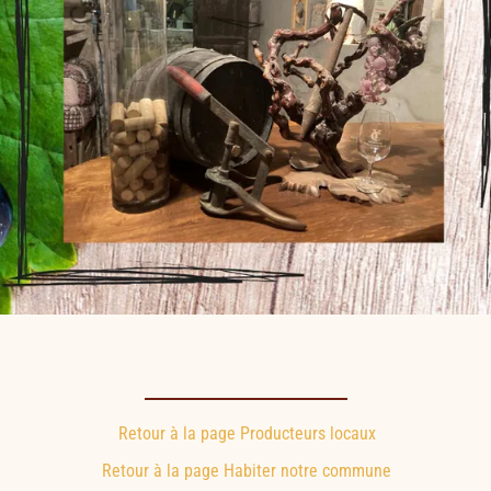
Retour à la page Producteurs locaux
Retour à la page Habiter notre commune