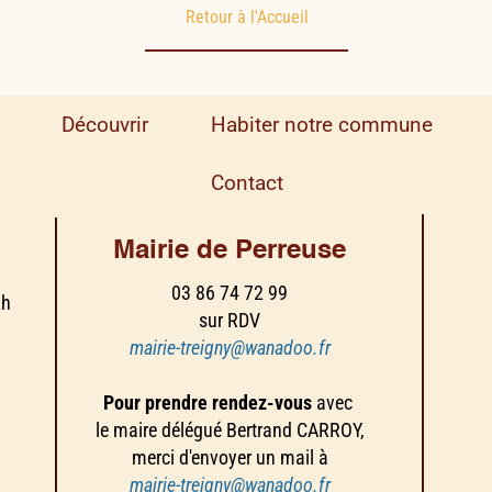
Retour à l'Accueil
Découvrir
Habiter notre commune
Contact
Mairie de Perreuse
03 86 74 72 99
2h
sur RDV
mairie-treigny@wanadoo.fr
Pour prendre rendez-vous
avec
le maire délégué Bertrand CARROY,
merci d'envoyer un mail à
mairie-treigny@wanadoo.fr