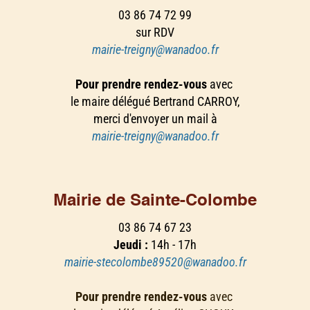
03 86 74 72 99
sur RDV
mairie-treigny@wanadoo.fr
Pour prendre rendez-vous
avec
le maire délégué Bertrand CARROY,
merci d'envoyer un mail à
mairie-treigny@wanadoo.fr
Mairie de Sainte-Colombe
03 86 74 67 23
Jeudi :
14h - 17h
mairie-stecolombe89520@wanadoo.fr
Pour prendre rendez-vous
avec