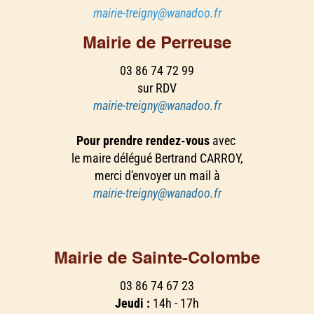
mairie-treigny@wanadoo.fr
Mairie de Perreuse
03 86 74 72 99
sur RDV
mairie-treigny@wanadoo.fr
Pour prendre rendez-vous
avec
le maire délégué Bertrand CARROY,
merci d'envoyer un mail à
mairie-treigny@wanadoo.fr
Mairie de Sainte-Colombe
03 86 74 67 23
Jeudi :
14h - 17h