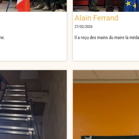
Alain Ferrand
27/02/2026
ne.
Il a reçu des mains du maire la méd