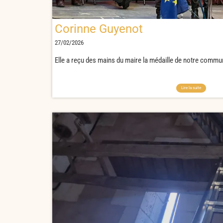
Corinne Guyenot
27/02/2026
Elle a reçu des mains du maire la médaille de notre commu
Lire la suite