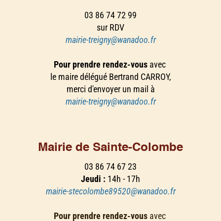
03 86 74 72 99
sur RDV
mairie-treigny@wanadoo.fr
Pour prendre rendez-vous
avec
le maire délégué Bertrand CARROY,
merci d'envoyer un mail à
mairie-treigny@wanadoo.fr
Mairie de Sainte-Colombe
03 86 74 67 23
Jeudi :
14h - 17h
mairie-stecolombe89520@wanadoo.fr
Pour prendre rendez-vous
avec