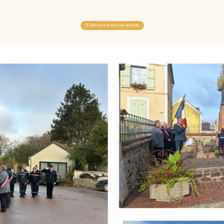
☰
Retour à la liste des articles