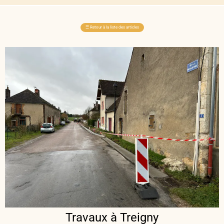
☰
Retour à la liste des articles
Travaux à Treigny