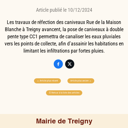
Article publié le 10/12/2024
Les travaux de réfection des caniveaux Rue de la Maison
Blanche à Treigny avancent, la pose de caniveaux à double
pente type CC1 permettra de canaliser les eaux pluviales
vers les points de collecte, afin d’assainir les habitations en
limitant les infiltrations par fortes pluies.


←
Article plus récent
Article plus ancien
→
☰
Retour à la liste des articles
Mairie de Treigny