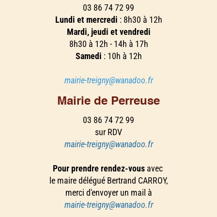
03 86 74 72 99
Lundi et mercredi
: 8h30 à 12h
Mardi, jeudi et vendredi
8h30 à 12h - 14h à 17h
Samedi
: 10h à 12h
mairie-treigny@wanadoo.fr
Mairie de Perreuse
03 86 74 72 99
sur RDV
mairie-treigny@wanadoo.fr
Pour prendre rendez-vous
avec
le maire délégué Bertrand CARROY,
merci d'envoyer un mail à
mairie-treigny@wanadoo.fr