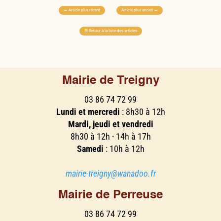
←
Article plus récent
Article plus ancien
→
☰
Retour à la liste des articles
Mairie de Treigny
03 86 74 72 99
Lundi et mercredi
: 8h30 à 12h
Mardi, jeudi et vendredi
8h30 à 12h - 14h à 17h
Samedi
: 10h à 12h
mairie-treigny@wanadoo.fr
Mairie de Perreuse
03 86 74 72 99