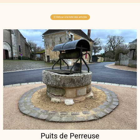
☰
Retour à la liste des articles
Puits de Perreuse