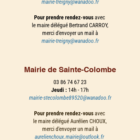
mairie-treigny@wanadoo.fr
Pour prendre rendez-vous
avec
le maire délégué Bertrand CARROY,
merci d'envoyer un mail à
mairie-treigny@wanadoo.fr
Mairie de Sainte-Colombe
03 86 74 67 23
Jeudi :
14h - 17h
mairie-stecolombe89520@wanadoo.fr
Pour prendre rendez-vous
avec
le maire délégué Aurélien CHOUX,
merci d'envoyer un mail à
aurelienchoux.mairie@outlook.fr